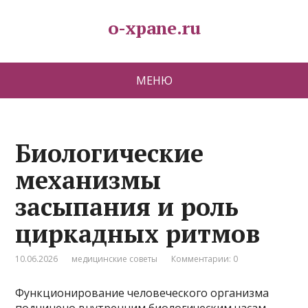
o-xpane.ru
МЕНЮ
Биологические
механизмы
засыпания и роль
циркадных ритмов
10.06.2026
медицинские советы
Комментарии: 0
Функционирование человеческого организма