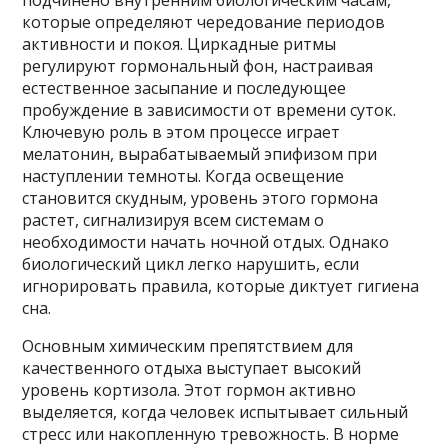
подчинено внутренним биологическим часам,
которые определяют чередование периодов
активности и покоя. Циркадные ритмы
регулируют гормональный фон, настраивая
естественное засыпание и последующее
пробуждение в зависимости от времени суток.
Ключевую роль в этом процессе играет
мелатонин, вырабатываемый эпифизом при
наступлении темноты. Когда освещение
становится скудным, уровень этого гормона
растет, сигнализируя всем системам о
необходимости начать ночной отдых. Однако
биологический цикл легко нарушить, если
игнорировать правила, которые диктует гигиена
сна.
Основным химическим препятствием для
качественного отдыха выступает высокий
уровень кортизола. Этот гормон активно
выделяется, когда человек испытывает сильный
стресс или накопленную тревожность. В норме