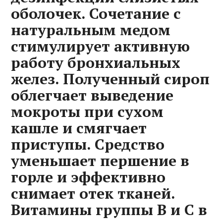
оболочек. Сочетание с
натуральным медом
стимулирует активную
работу бронхиальных
желез. Полученный сироп
облегчает выведение
мокроты при сухом
кашле и смягчает
приступы. Средство
уменьшает першение в
горле и эффективно
снимает отек тканей.
Витамины группы B и C в