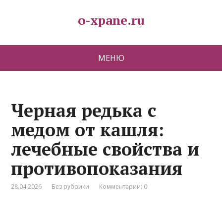
o-xpane.ru
МЕНЮ
Черная редька с
медом от кашля:
лечебные свойства и
противопоказания
28.04.2026
Без рубрики
Комментарии: 0