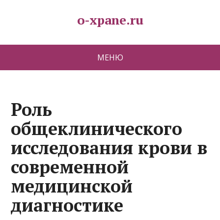
o-xpane.ru
МЕНЮ
Роль
общеклинического
исследования крови в
современной
медицинской
диагностике