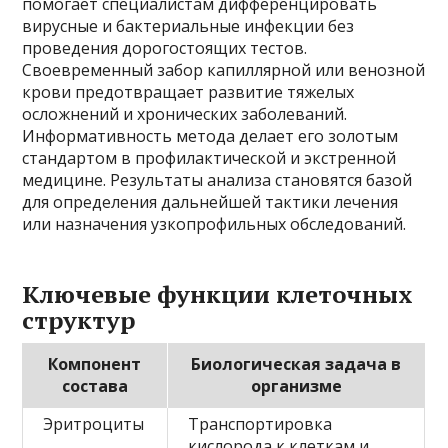
помогает специалистам дифференцировать
вирусные и бактериальные инфекции без
проведения дорогостоящих тестов.
Своевременный забор капиллярной или венозной
крови предотвращает развитие тяжелых
осложнений и хронических заболеваний.
Информативность метода делает его золотым
стандартом в профилактической и экстренной
медицине. Результаты анализа становятся базой
для определения дальнейшей тактики лечения
или назначения узкопрофильных обследований.
Ключевые функции клеточных
структур
Компонент
Биологическая задача в
состава
организме
Эритроциты
Транспортировка
кислорода к клеткам и