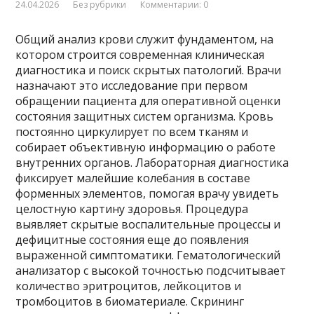
24.04.2026
Без рубрики
Комментарии: 0
Общий анализ крови служит фундаментом, на
котором строится современная клиническая
диагностика и поиск скрытых патологий. Врачи
назначают это исследование при первом
обращении пациента для оперативной оценки
состояния защитных систем организма. Кровь
постоянно циркулирует по всем тканям и
собирает объективную информацию о работе
внутренних органов. Лабораторная диагностика
фиксирует малейшие колебания в составе
форменных элементов, помогая врачу увидеть
целостную картину здоровья. Процедура
выявляет скрытые воспалительные процессы и
дефицитные состояния еще до появления
выраженной симптоматики. Гематологический
анализатор с высокой точностью подсчитывает
количество эритроцитов, лейкоцитов и
тромбоцитов в биоматериале. Скрининг