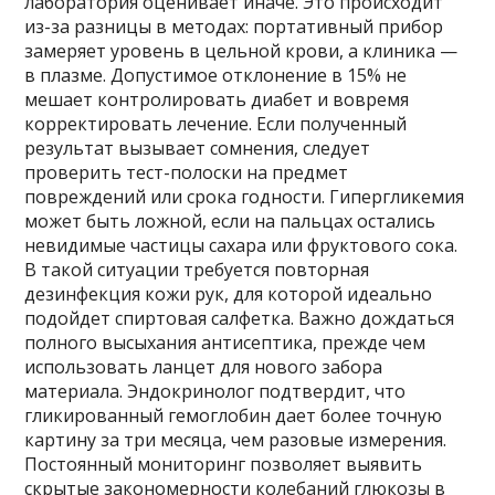
лаборатория оценивает иначе. Это происходит
из-за разницы в методах: портативный прибор
замеряет уровень в цельной крови, а клиника —
в плазме. Допустимое отклонение в 15% не
мешает контролировать диабет и вовремя
корректировать лечение. Если полученный
результат вызывает сомнения, следует
проверить тест-полоски на предмет
повреждений или срока годности. Гипергликемия
может быть ложной, если на пальцах остались
невидимые частицы сахара или фруктового сока.
В такой ситуации требуется повторная
дезинфекция кожи рук, для которой идеально
подойдет спиртовая салфетка. Важно дождаться
полного высыхания антисептика, прежде чем
использовать ланцет для нового забора
материала. Эндокринолог подтвердит, что
гликированный гемоглобин дает более точную
картину за три месяца, чем разовые измерения.
Постоянный мониторинг позволяет выявить
скрытые закономерности колебаний глюкозы в