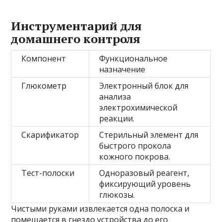
Инструментарий для
домашнего контроля
Компонент
Функциональное
назначение
Глюкометр
Электронный блок для
анализа
электрохимической
реакции.
Скарификатор
Стерильный элемент для
быстрого прокола
кожного покрова.
Тест-полоски
Одноразовый реагент,
фиксирующий уровень
глюкозы.
Чистыми руками извлекается одна полоска и
помещается в гнездо устройства до его