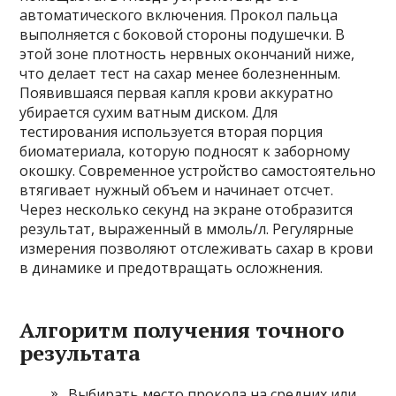
автоматического включения. Прокол пальца
выполняется с боковой стороны подушечки. В
этой зоне плотность нервных окончаний ниже,
что делает тест на сахар менее болезненным.
Появившаяся первая капля крови аккуратно
убирается сухим ватным диском. Для
тестирования используется вторая порция
биоматериала, которую подносят к заборному
окошку. Современное устройство самостоятельно
втягивает нужный объем и начинает отсчет.
Через несколько секунд на экране отобразится
результат, выраженный в ммоль/л. Регулярные
измерения позволяют отслеживать сахар в крови
в динамике и предотвращать осложнения.
Алгоритм получения точного
результата
Выбирать место прокола на средних или