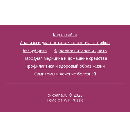
Карта сайта
Анализы и диагностика: что означают цифры
Без рубрики
Здоровое питание и диеты
Народная медицина и домашние средства
Профилактика и здоровый образ жизни
Симптомы и лечение болезней
o-xpane.ru
© 2026
Тема от
WP Puzzle