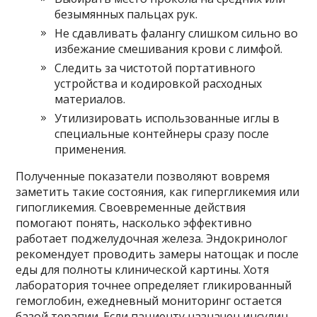
безымянных пальцах рук.
Не сдавливать фалангу слишком сильно во
избежание смешивания крови с лимфой.
Следить за чистотой портативного
устройства и кодировкой расходных
материалов.
Утилизировать использованные иглы в
специальные контейнеры сразу после
применения.
Полученные показатели позволяют вовремя
заметить такие состояния, как гипергликемия или
гипогликемия. Своевременные действия
помогают понять, насколько эффективно
работает поджелудочная железа. Эндокринолог
рекомендует проводить замеры натощак и после
еды для полноты клинической картины. Хотя
лаборатория точнее определяет гликированный
гемоглобин, ежедневный мониторинг остается
базой терапии. Если пациенту назначен инсулин,