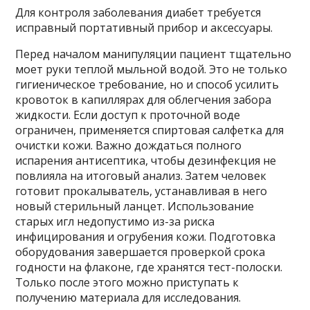
Для контроля заболевания диабет требуется
исправный портативный прибор и аксессуары.
Перед началом манипуляции пациент тщательно
моет руки теплой мыльной водой. Это не только
гигиеническое требование, но и способ усилить
кровоток в капиллярах для облегчения забора
жидкости. Если доступ к проточной воде
ограничен, применяется спиртовая салфетка для
очистки кожи. Важно дождаться полного
испарения антисептика, чтобы дезинфекция не
повлияла на итоговый анализ. Затем человек
готовит прокалыватель, устанавливая в него
новый стерильный ланцет. Использование
старых игл недопустимо из-за риска
инфицирования и огрубения кожи. Подготовка
оборудования завершается проверкой срока
годности на флаконе, где хранятся тест-полоски.
Только после этого можно приступать к
получению материала для исследования.