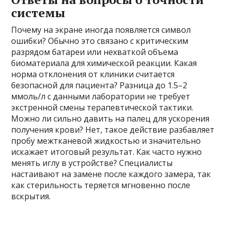
системы
Почему на экране иногда появляется символ
ошибки? Обычно это связано с критическим
разрядом батареи или нехваткой объема
биоматериала для химической реакции. Какая
норма отклонения от клиники считается
безопасной для пациента? Разница до 1.5–2
ммоль/л с данными лаборатории не требует
экстренной смены терапевтической тактики.
Можно ли сильно давить на палец для ускорения
получения крови? Нет, такое действие разбавляет
пробу межтканевой жидкостью и значительно
искажает итоговый результат. Как часто нужно
менять иглу в устройстве? Специалисты
настаивают на замене после каждого замера, так
как стерильность теряется мгновенно после
вскрытия.