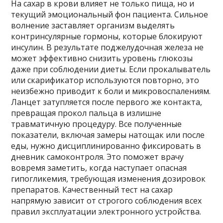
На сахар в крови влияет не только пища, но и
текущий эмоциональный фон пациента. Сильное
волнение заставляет организм выделять
контринсулярные гормоны, которые блокируют
инсулин. В результате поджелудочная железа не
может эффективно снизить уровень глюкозы
даже при соблюдении диеты. Если прокалыватель
или скарификатор используются повторно, это
неизбежно приводит к боли и микровоспалениям.
Ланцет затупляется после первого же контакта,
превращая прокол пальца в излишне
травматичную процедуру. Все полученные
показатели, включая замеры натощак или после
еды, нужно дисциплинированно фиксировать в
дневник самоконтроля. Это поможет врачу
вовремя заметить, когда наступает опасная
гипогликемия, требующая изменения дозировок
препаратов. Качественный тест на сахар
напрямую зависит от строгого соблюдения всех
правил эксплуатации электронного устройства.