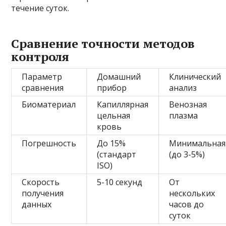
течение суток.
Сравнение точности методов
контроля
Параметр
Домашний
Клинический
сравнения
прибор
анализ
Биоматериал
Капиллярная
Венозная
цельная
плазма
кровь
Погрешность
До 15%
Минимальная
(стандарт
(до 3-5%)
ISO)
Скорость
5-10 секунд
От
получения
нескольких
данных
часов до
суток