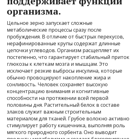
поддерживает функции
организма.
Цельное зерно запускает сложные
метаболические процессы сразу после
пробуждения. В отличие от быстрых перекусов‚
нерафинированные крупы содержат длинные
цепочки углеводов. Организм расщепляет их
постепенно‚ что гарантирует стабильный приток
глюкозы к клеткам мозга и мышцам. Это
исключает резкие выбросы инсулина‚ которые
обычно провоцируют накопление жира и
сонливость. Человек сохраняет высокую
концентрацию внимания и когнитивные
способности на протяжении всей первой
половины дня. Растительный белок в составе
злаков служит важным строительным
материалом для тканей. Грубое волокно активно
стимулирует работу кишечника‚ выполняя роль
мягкого природного сорбента. Оно выводит