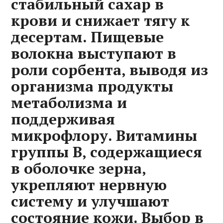
стабильный сахар в
крови и снижает тягу к
десертам. Пищевые
волокна выступают в
роли сорбента‚ выводя из
организма продукты
метаболизма и
поддерживая
микрофлору. Витамины
группы B‚ содержащиеся
в оболочке зерна‚
укрепляют нервную
систему и улучшают
состояние кожи. Выбор в