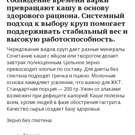
превращают кашу в основу
здорового рациона. Системный
подход к выбору круп помогает
поддерживать стабильный вес и
высокую работоспособность.
Чередование видов круп дает разные минералы.
Сочетание каши с яйцом или творогом делает
завтрак полноценным. Цельное зерно
превосходит хлопья по составу. Для диеты без
глютена подходят гречка и пшено. Молочная
основа замедляет усвоение‚ что важно для ЖКТ.
Стандартная порция — 200 гр. Ужин со злаками
возможен при дефиците калорий. Каши полезны
всем‚ кроме людей в фазе обострения гастрита.
Качество сырья создает базу здоровья.
Зерно без глютена