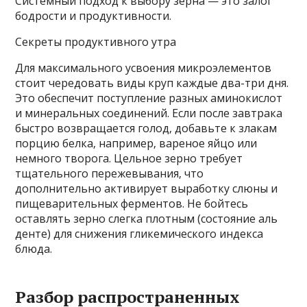
Системный подход к выбору зерна — это залог
бодрости и продуктивности.
Секреты продуктивного утра
Для максимального усвоения микроэлементов
стоит чередовать виды круп каждые два-три дня.
Это обеспечит поступление разных аминокислот
и минеральных соединений. Если после завтрака
быстро возвращается голод‚ добавьте к злакам
порцию белка‚ например‚ вареное яйцо или
немного творога. Цельное зерно требует
тщательного пережевывания‚ что
дополнительно активирует выработку слюны и
пищеварительных ферментов. Не бойтесь
оставлять зерно слегка плотным (состояние аль
денте) для снижения гликемического индекса
блюда.
Разбор распространенных