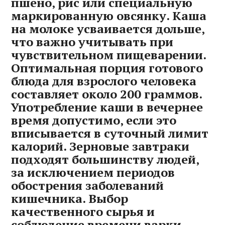
пшено‚ рис или специальную
маркированную овсянку. Каша
на молоке усваивается дольше‚
что важно учитывать при
чувствительном пищеварении.
Оптимальная порция готового
блюда для взрослого человека
составляет около 200 граммов.
Употребление каши в вечернее
время допустимо‚ если это
вписывается в суточный лимит
калорий. Зерновые завтраки
подходят большинству людей‚
за исключением периодов
обострения заболеваний
кишечника. Выбор
качественного сырья и
соблюдение времени варки