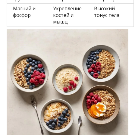
Магний и
Укрепление
Высокий
фосфор
костей и
тонус тела
мышц