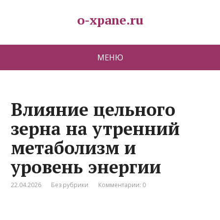
o-xpane.ru
МЕНЮ
Влияние цельного
зерна на утренний
метаболизм и
уровень энергии
22.04.2026
Без рубрики
Комментарии: 0