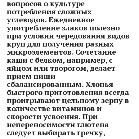
вопросов о культуре
потребления сложных
углеводов. Ежедневное
употребление злаков полезно
при условии чередования видов
круп для получения разных
микроэлементов. Сочетание
каши с белком‚ например‚ с
яйцом или творогом‚ делает
прием пищи
сбалансированным. Хлопья
быстрого приготовления всегда
проигрывают цельному зерну в
количестве витаминов и
скорости усвоения. При
непереносимости глютена
следует выбирать гречку‚