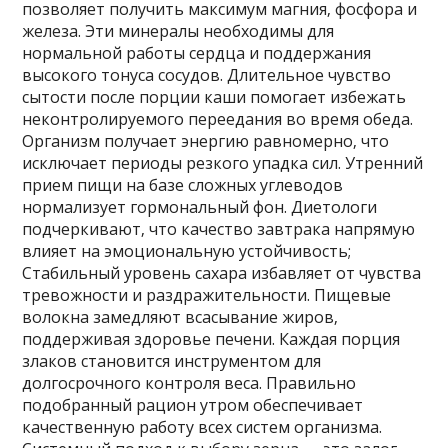
позволяет получить максимум магния‚ фосфора и
железа. Эти минералы необходимы для
нормальной работы сердца и поддержания
высокого тонуса сосудов. Длительное чувство
сытости после порции каши помогает избежать
неконтролируемого переедания во время обеда.
Организм получает энергию равномерно‚ что
исключает периоды резкого упадка сил. Утренний
прием пищи на базе сложных углеводов
нормализует гормональный фон. Диетологи
подчеркивают‚ что качество завтрака напрямую
влияет на эмоциональную устойчивость;
Стабильный уровень сахара избавляет от чувства
тревожности и раздражительности. Пищевые
волокна замедляют всасывание жиров‚
поддерживая здоровье печени. Каждая порция
злаков становится инструментом для
долгосрочного контроля веса. Правильно
подобранный рацион утром обеспечивает
качественную работу всех систем организма.