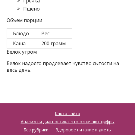
Гречка
Пшено
Объем порции
Блюдо
Вес
Каша
200 грамм
Белок утром
Белок надолго продлевает чувство сытости на
весь день.
Карта сайта
Анализы и диагностика: что означают цифры
Без рубрики
Здоровое питание и диеты