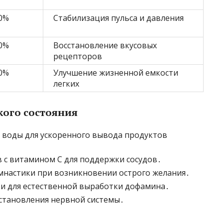
0%
Стабилизация пульса и давления
0%
Восстановление вкусовых
рецепторов
0%
Улучшение жизненной емкости
легких
кого состояния
 воды для ускоренного вывода продуктов
 с витамином С для поддержки сосудов․
мнастики при возникновении острого желания․
и для естественной выработки дофамина․
становления нервной системы․