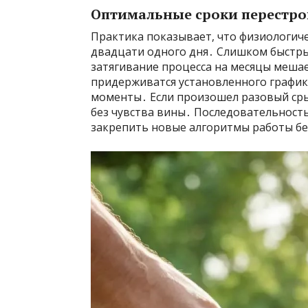
Оптимальные сроки перестро
Практика показывает, что физиологич
двадцати одного дня․ Слишком быстры
затягивание процесса на месяцы меша
придерживатся установленного графика
моменты․ Если произошел разовый сры
без чувства вины․ Последовательность
закрепить новые алгоритмы работы бе