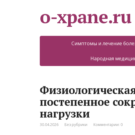
o-xpane.ru
Симптомы и лечение боле
Народная медицин
Физиологическая
постепенное со
нагрузки
30.04.2026
Без рубрики
Комментарии: 0