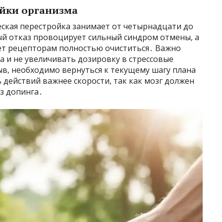
йки организма
еская перестройка занимает от четырнадцати до
й отказ провоцирует сильный синдром отмены, а
ет рецепторам полностью очиститься․ Важно
 и не увеличивать дозировку в стрессовые
в, необходимо вернуться к текущему шагу плана
 действий важнее скорости, так как мозг должен
з допинга․