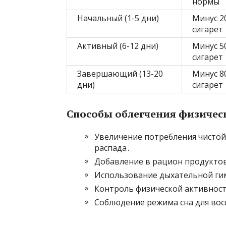
нормы
Начальный (1-5 дни)
Минус 2
сигарет
Активный (6-12 дни)
Минус 5
сигарет
Завершающий (13-20
Минус 8
дни)
сигарет
Способы облегчения физичес
Увеличение потребления чистой
распада․
Добавление в рацион продуктов
Использование дыхательной ги
Контроль физической активност
Соблюдение режима сна для вос