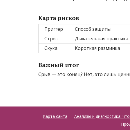
Карта рисков
Триггер
Способ защиты
Стресс
Дыхательная практика
Скука
Короткая разминка
Важный итог
Срыв — это конец? Нет, это лишь цен
Карта сайта
Анализы и диагностика: чт
Проф