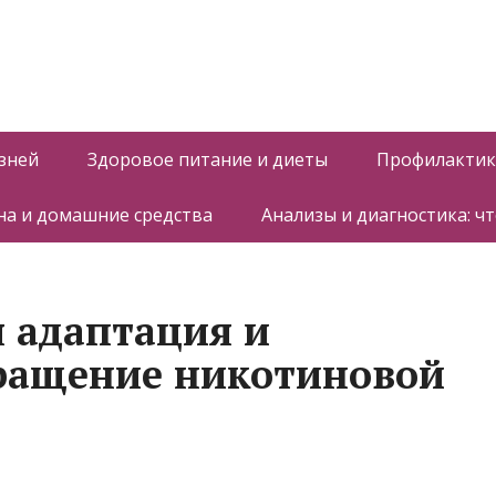
зней
Здоровое питание и диеты
Профилактик
а и домашние средства
Анализы и диагностика: ч
 адаптация и
кращение никотиновой