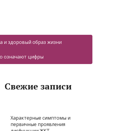
а и здоровый образ жизни
то означают цифры
Свежие записи
Характерные симптомы и
первичные проявления
дисфункции ЖКТ