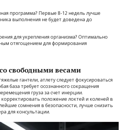
чная программа? Первые 8-12 недель лучше
хника выполнения не будет доведена до
рения для укрепления организма? Оптимально
ренным отягощением для формирования
 со свободными весами
тяжелые гантели, атлету следует фокусироваться
бая база требует осознанного сокращения
перемещения груза за счет инерции.
т корректировать положение локтей и коленей в
лейшие сомнения в безопасности, лучше снизить
ера для консультации.