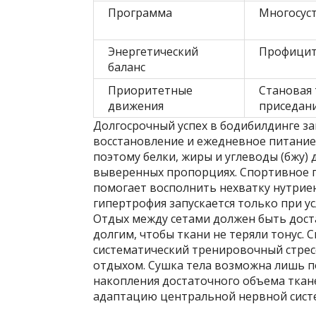
Программа
Многосуст
Энергетический
Профицит
баланс
Приоритетные
Становая 
движения
приседан
Долгосрочный успех в бодибилдинге за
восстановление и ежедневное питание
поэтому белки, жиры и углеводы (бжу) 
выверенных пропорциях. Спортивное п
помогает восполнить нехватку нутри
гипертрофия запускается только при ус
Отдых между сетами должен быть дост
долгим, чтобы ткани не теряли тонус. 
систематический тренировочный стресс
отдыхом. Сушка тела возможна лишь п
накопления достаточного объема ткане
адаптацию центральной нервной систе