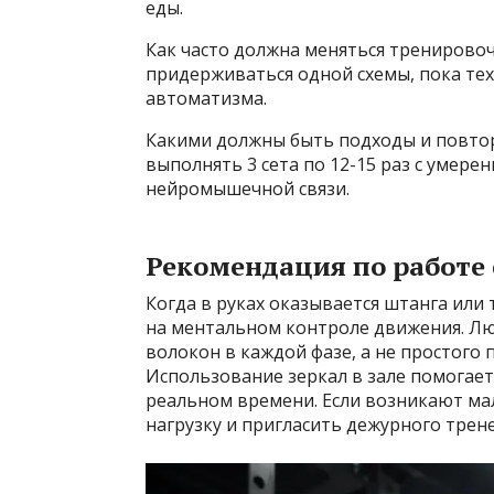
еды.
Как часто должна меняться тренирово
придерживаться одной схемы, пока те
автоматизма.
Какими должны быть подходы и повто
выполнять 3 сета по 12-15 раз с уме
нейромышечной связи.
Рекомендация по работе
Когда в руках оказывается штанга или 
на ментальном контроле движения. Лю
волокон в каждой фазе, а не простого 
Использование зеркал в зале помогае
реальном времени. Если возникают ма
нагрузку и пригласить дежурного трен