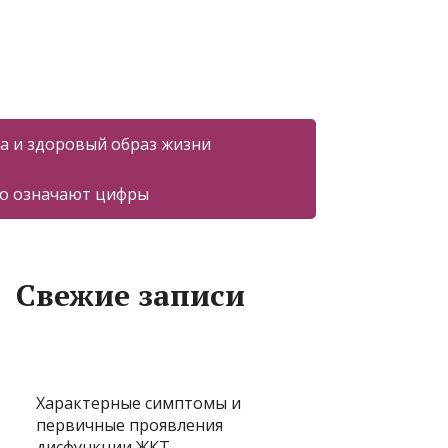
а и здоровый образ жизни
то означают цифры
Свежие записи
Характерные симптомы и
первичные проявления
дисфункции ЖКТ