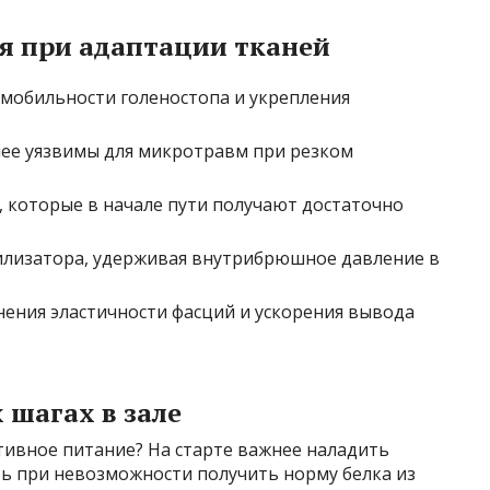
я при адаптации тканей
 мобильности голеностопа и укрепления
ее уязвимы для микротравм при резком
, которые в начале пути получают достаточно
илизатора, удерживая внутрибрюшное давление в
нения эластичности фасций и ускорения вывода
 шагах в зале
тивное питание? На старте важнее наладить
ь при невозможности получить норму белка из