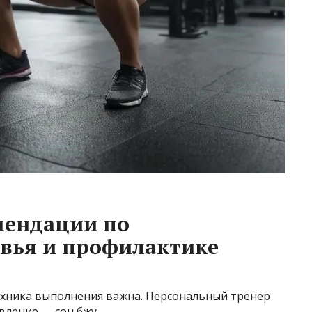
мендации по
вья и профилактике
Техника выполнения важна. Персональный тренер
вление — сон бжу.