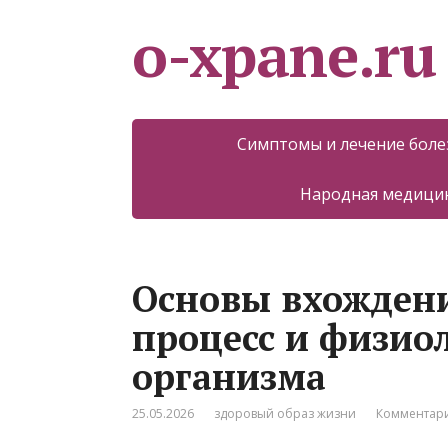
o-xpane.ru
Симптомы и лечение боле
Народная медицин
Основы вхожден
процесс и физио
организма
25.05.2026
здоровый образ жизни
Комментари