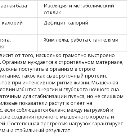
авная база
Изоляция и метаболический
отклик
 калорий
Дефицит калорий
тяга,
Жим лежа, работа с гантелями
ия
висит от того, насколько грамотно выстроено
. Организм нуждается в строительном материале,
должны поступать в организм в строго
итание, такое как сывороточный протеин,
ентов при интенсивном ритме жизни. Мышечная
ловии избытка энергии и глубокого ночного сна.
аточным для стабилизации пульса, но не слишком
Силовые показатели растут в ответ на
, если соблюдается баланс между нагрузкой и
осле создания прочного мышечного корсета и
й. Постепенная прогрессия нагрузок гарантирует
мы и стабильный результат.